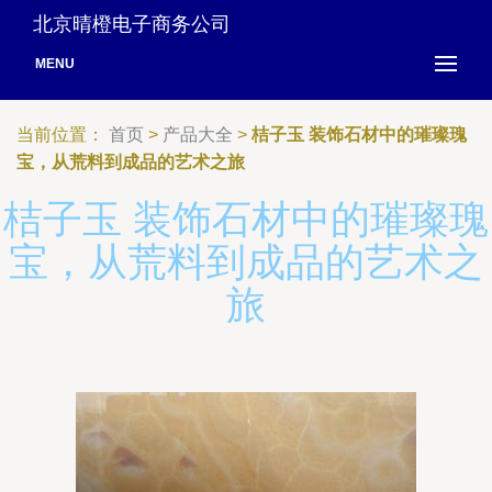
北京晴橙电子商务公司
MENU
当前位置：
首页
>
产品大全
>
桔子玉 装饰石材中的璀璨瑰
宝，从荒料到成品的艺术之旅
桔子玉 装饰石材中的璀璨瑰
宝，从荒料到成品的艺术之
旅