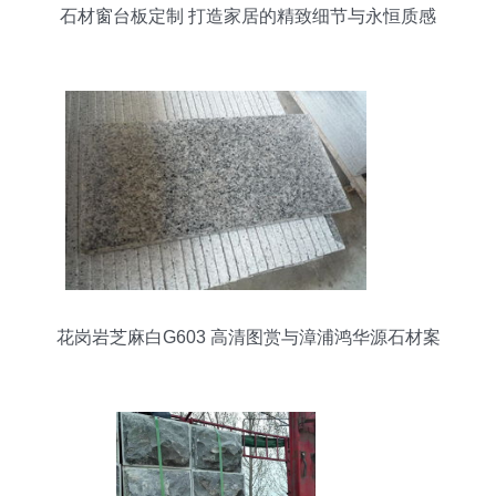
石材窗台板定制 打造家居的精致细节与永恒质感
花岗岩芝麻白G603 高清图赏与漳浦鸿华源石材案
例解析