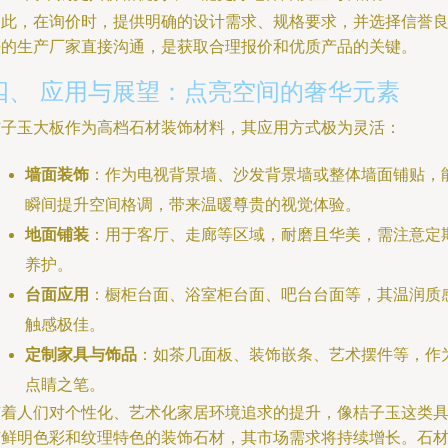
因此，在询价时，提供明确的设计需求、规格要求，并选择信誉
好的生产厂家直接沟通，是获取合理报价和优质产品的关键。
四、 应用与展望：点亮空间的奢华元素
桔子玉大板作为高档石材装饰材料，其应用方式极为灵活：
墙面装饰
：作为电视背景墙、沙发背景墙或整体墙面铺贴，
瞬间提升空间格调，带来温暖尊贵的视觉体验。
地面铺装
：用于客厅、走廊等区域，耐磨且华美，需注意定
养护。
台面应用
：橱柜台面、浴室柜台面、吧台台面等，其温润质
触感极佳。
定制家具与饰品
：如茶几面板、装饰嵌条、艺术摆件等，作
点睛之笔。
随着人们对个性化、艺术化家居环境追求的提升，像桔子玉这类
有鲜明色彩和纹理特色的装饰石材，其市场需求将持续增长。石