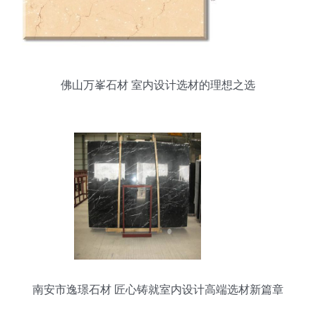
佛山万峯石材 室内设计选材的理想之选
南安市逸璟石材 匠心铸就室内设计高端选材新篇章