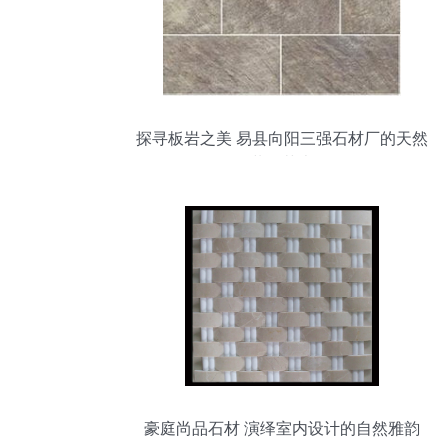
探寻板岩之美 易县向阳三强石材厂的天然
装饰艺术
豪庭尚品石材 演绎室内设计的自然雅韵