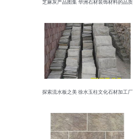
芝麻灰产品图集 华洲石材装饰材料的品质
与美学
探索流水板之美 徐水玉柱文化石材加工厂
的专业加工艺术