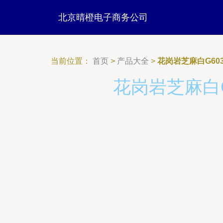
北京晴橙电子商务公司
当前位置：
首页
>
产品大全
>
花岗岩芝麻白G60
花岗岩芝麻白