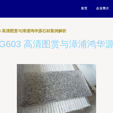
首页
企业简介
3 高清图赏与漳浦鸿华源石材案例解析
G603 高清图赏与漳浦鸿华