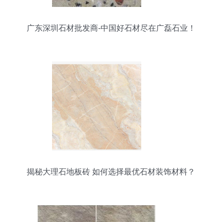
广东深圳石材批发商-中国好石材尽在广磊石业！
揭秘大理石地板砖 如何选择最优石材装饰材料？