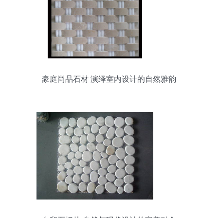
豪庭尚品石材 演绎室内设计的自然雅韵