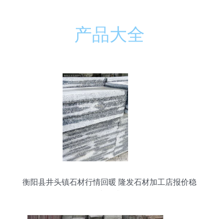
产品大全
衡阳县井头镇石材行情回暖 隆发石材加工店报价稳
中有升