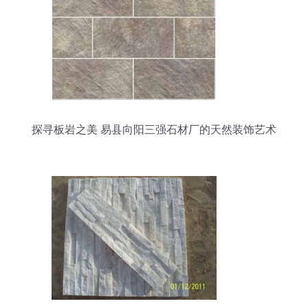
探寻板岩之美 易县向阳三强石材厂的天然装饰艺术