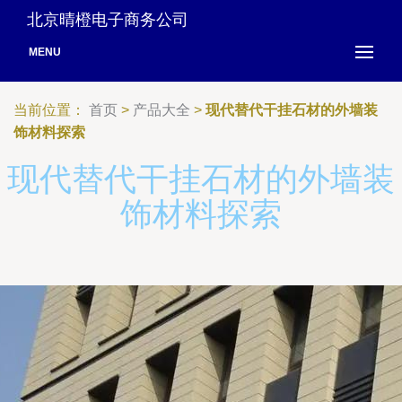
北京晴橙电子商务公司
MENU
当前位置：
首页
>
产品大全
>
现代替代干挂石材的外墙装
饰材料探索
现代替代干挂石材的外墙装
饰材料探索